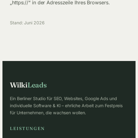
„https://“ in der Adresszeile Ihres Browsers.
Stand: Juni 2026
Wilki
Leads
Ein Berliner Studio für SEO, Websites, Google Ads und
individuelle Software & KI – ehrliche Arbeit zum Festpreis
für Unternehmen, die wachsen wollen.
LEISTUNGEN